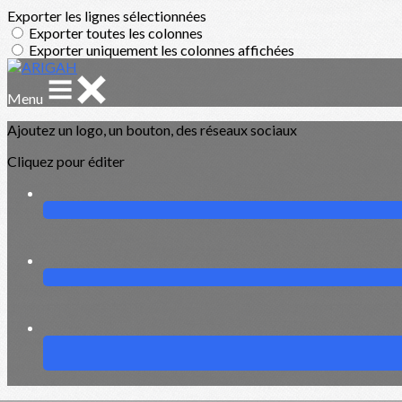
Exporter les lignes sélectionnées
Exporter toutes les colonnes
Exporter uniquement les colonnes affichées
Menu
Ajoutez un logo, un bouton, des réseaux sociaux
Cliquez pour éditer