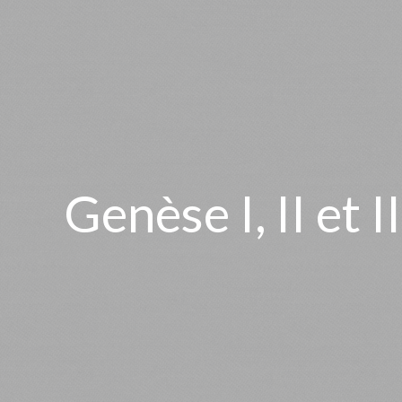
Genèse I, II et 