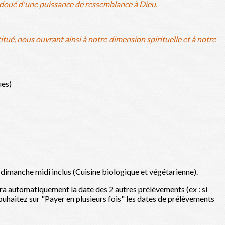
et doué d'une puissance de ressemblance à Dieu.
itué, nous ouvrant ainsi à notre dimension spirituelle et à notre
ues)
u dimanche midi inclus (Cuisine biologique et végétarienne).
era automatiquement la date des 2 autres prélèvements (ex : si
 souhaitez sur "Payer en plusieurs fois" les dates de prélèvements