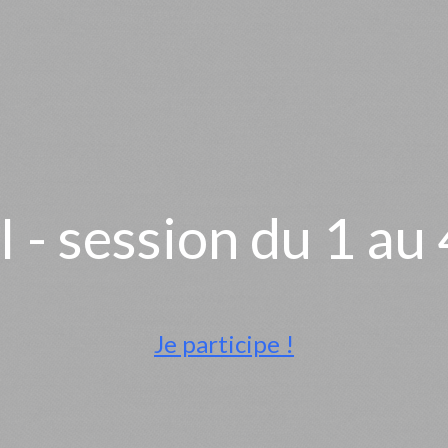
III - session du 1 
Je participe !